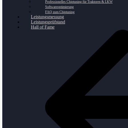
Professionelles Chiptuning für Traktoren & LKW
Softwareoptimierung
FAQ zum Chiptuning
Leistungsmessung
Leistungsprüfstand
Hall of Fame