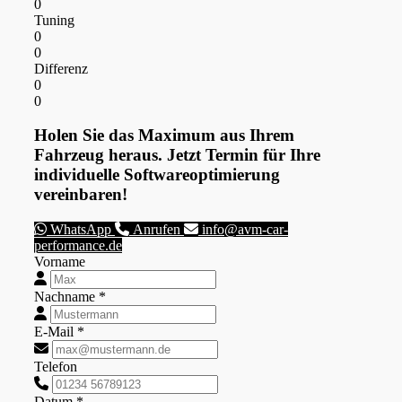
0
Tuning
0
0
Differenz
0
0
Holen Sie das Maximum aus Ihrem
Fahrzeug heraus. Jetzt Termin für Ihre
individuelle Softwareoptimierung
vereinbaren!
WhatsApp
Anrufen
info@avm-car-
performance.de
Vorname
Nachname *
E-Mail *
Telefon
Datum *