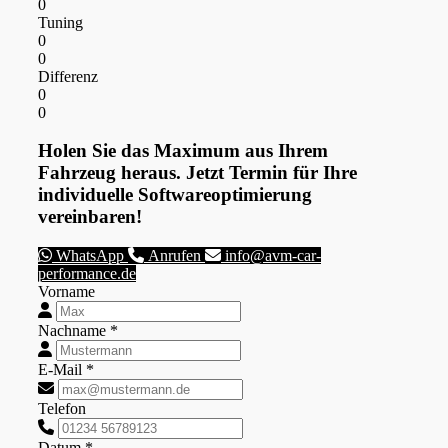
0
Tuning
0
0
Differenz
0
0
Holen Sie das Maximum aus Ihrem
Fahrzeug heraus. Jetzt Termin für Ihre
individuelle Softwareoptimierung
vereinbaren!
WhatsApp
Anrufen
info@avm-car-
performance.de
Vorname
Nachname *
E-Mail *
Telefon
Datum *