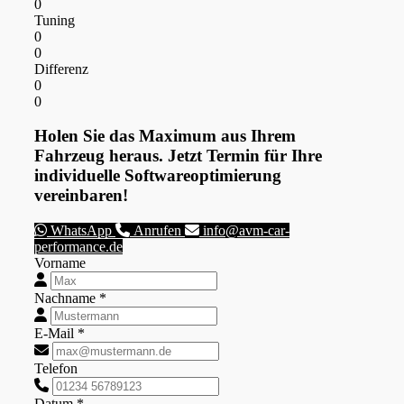
0
Tuning
0
0
Differenz
0
0
Holen Sie das Maximum aus Ihrem
Fahrzeug heraus. Jetzt Termin für Ihre
individuelle Softwareoptimierung
vereinbaren!
WhatsApp
Anrufen
info@avm-car-
performance.de
Vorname
Nachname *
E-Mail *
Telefon
Datum *