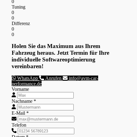
0
Tuning
0
0
Differenz
0
0
Holen Sie das Maximum aus Ihrem
Fahrzeug heraus. Jetzt Termin für Ihre
individuelle Softwareoptimierung
vereinbaren!
WhatsApp
Anrufen
info@avm-car-
performance.de
Vorname
Nachname *
E-Mail *
Telefon
Datum *