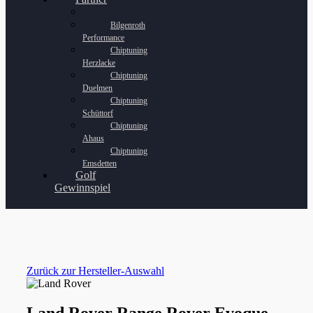
Bilgenroth
Performance
Chiptuning
Herzlacke
Chiptuning
Duelmen
Chiptuning
Schüttorf
Chiptuning
Ahaus
Chiptuning
Emsdetten
Golf
Gewinnspiel
Zurück zur Hersteller-Auswahl
Land Rover Range Rover Evoque