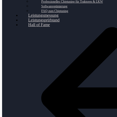
Professionelles Chiptuning für Traktoren & LKW
Softwareoptimierung
FAQ zum Chiptuning
Leistungsmessung
Leistungsprüfstand
Hall of Fame