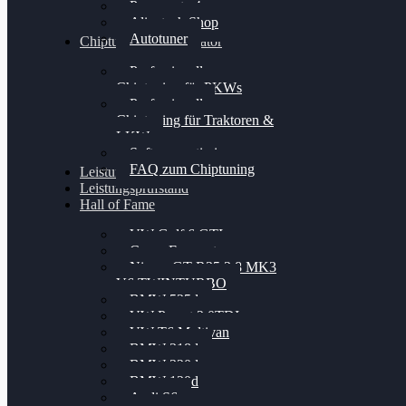
Powergate 4
Alientech Shop
Autotuner
Chiptuning Konfigurator
Professionelles
Chiptuning für PKWs
Professionelles
Chiptuning für Traktoren &
LKW
Softwareoptimierung
FAQ zum Chiptuning
Leistungsmessung
Leistungsprüfstand
Hall of Fame
VW Golf 6 GTI
Cupra Formentor
Nissan GT-R35 3.8 MK3
V6 TWINTURBO
BMW 525d
VW Passat 2.0TDI
VW T6 Multivan
BMW 318d
BMW 320d
BMW 120d
Audi S6