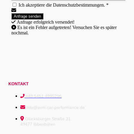
Ich akzeptiere die Datenschutzbestimmungen. *
Anfrage erfolgreich versendet!
Es ist ein Fehler aufgetreten! Versuchen Sie es später
nochmal.
KONTAKT
+49 5451 4995296
info@avm-car-performance.de
Glücksburger Straße 31
49477 Ibbenbüren