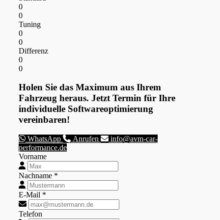
0
0
Tuning
0
0
Differenz
0
0
Holen Sie das Maximum aus Ihrem
Fahrzeug heraus. Jetzt Termin für Ihre
individuelle Softwareoptimierung
vereinbaren!
WhatsApp
Anrufen
info@avm-car-
performance.de
Vorname
Nachname *
E-Mail *
Telefon