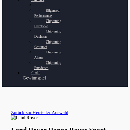
Bilgenroth
Performance
Chiptuning
Herzlacke
Chiptuning
Duelmen
Chiptuning
Schüttorf
Chiptuning
Ahaus
Chiptuning
Emsdetten
Golf
Gewinnspiel
Zurück zur Hersteller-Auswahl
Land Rover Range Rover Sport