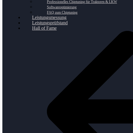
Professionelles Chiptuning für Traktoren & LKW
Softwareoptimierung
FAQ zum Chiptuning
Leistungsmessung
Leistungsprüfstand
Hall of Fame