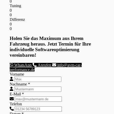
0
Tuning
0
0
Differenz
0
0
Holen Sie das Maximum aus Ihrem
Fahrzeug heraus. Jetzt Termin für Ihre
individuelle Softwareoptimierung
vereinbaren!
WhatsApp
Anrufen
info@avm-car-
performance.de
Vorname
Nachname *
E-Mail *
Telefon
Datum *