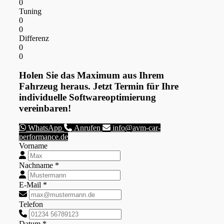
0
Tuning
0
0
Differenz
0
0
Holen Sie das Maximum aus Ihrem
Fahrzeug heraus. Jetzt Termin für Ihre
individuelle Softwareoptimierung
vereinbaren!
WhatsApp
Anrufen
info@avm-car-
performance.de
Vorname
Nachname *
E-Mail *
Telefon
Datum *