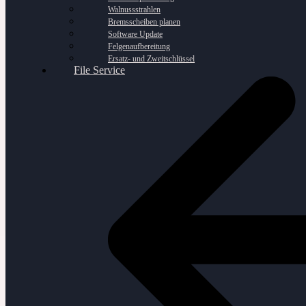
Walnussstrahlen
Bremsscheiben planen
Software Update
Felgenaufbereitung
Ersatz- und Zweitschlüssel
File Service