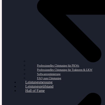
Professionelles Chiptuning für PKWs
Professionelles Chiptuning für Traktoren & LKW
Softwareoptimierung
FAQ zum Chiptuning
Leistungsmessung
Leistungsprüfstand
Hall of Fame