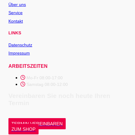
Über uns
Service
Kontakt
LINKS
Datenschutz
Impressum
ARBEITSZEITEN
Mo-Fr 08:00-17:00
Samstag 08:00-12:00
Vereinbaren Sie noch heute Ihren
Termin
TERMIN VEREINBAREN
ZUM SHOP