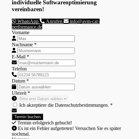
individuelle Softwareoptimierung
vereinbaren!
WhatsApp
Anrufen
info@avm-car-
performance.de
Vorname
Nachname *
E-Mail *
Telefon
Datum *
Uhrzeit *
Ich akzeptiere die Datenschutzbestimmungen. *
Termin erfolgreich gebucht!
Es ist ein Fehler aufgetreten! Versuchen Sie es später
nochmal.