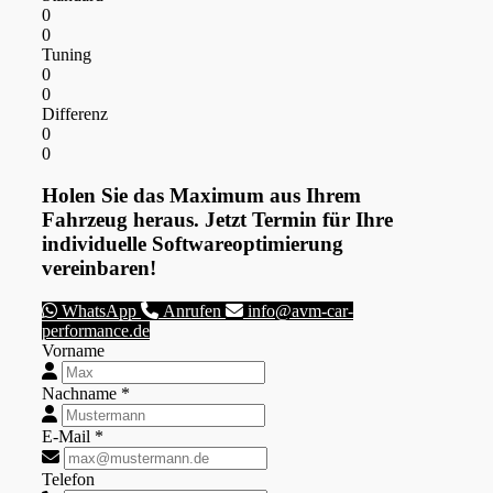
0
0
Tuning
0
0
Differenz
0
0
Holen Sie das Maximum aus Ihrem
Fahrzeug heraus. Jetzt Termin für Ihre
individuelle Softwareoptimierung
vereinbaren!
WhatsApp
Anrufen
info@avm-car-
performance.de
Vorname
Nachname *
E-Mail *
Telefon