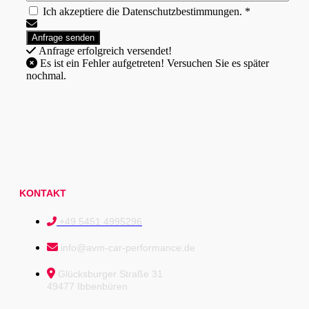
Ich akzeptiere die Datenschutzbestimmungen. *
Anfrage erfolgreich versendet!
Es ist ein Fehler aufgetreten! Versuchen Sie es später
nochmal.
KONTAKT
+49 5451 4995296
info@avm-car-performance.de
Glücksburger Straße 31
49477 Ibbenbüren