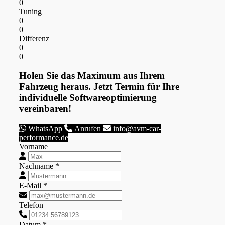
0
Tuning
0
0
Differenz
0
0
Holen Sie das Maximum aus Ihrem
Fahrzeug heraus. Jetzt Termin für Ihre
individuelle Softwareoptimierung
vereinbaren!
WhatsApp
Anrufen
info@avm-car-
performance.de
Vorname
Nachname *
E-Mail *
Telefon
Datum *