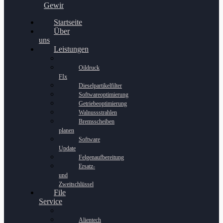
Gewinnspiel
Startseite
Über
uns
Leistungen
Oildruck
FIx
Dieselpartikelfilter
Softwareoptimierung
Getriebeoptimierung
Walnussstrahlen
Bremsscheiben
planen
Software
Update
Felgenaufbereitung
Ersatz-
und
Zweitschlüssel
File
Service
Alientech