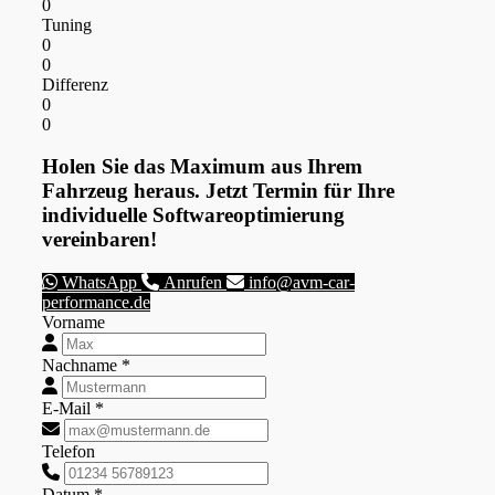
0
Tuning
0
0
Differenz
0
0
Holen Sie das Maximum aus Ihrem
Fahrzeug heraus. Jetzt Termin für Ihre
individuelle Softwareoptimierung
vereinbaren!
WhatsApp
Anrufen
info@avm-car-
performance.de
Vorname
Nachname *
E-Mail *
Telefon
Datum *