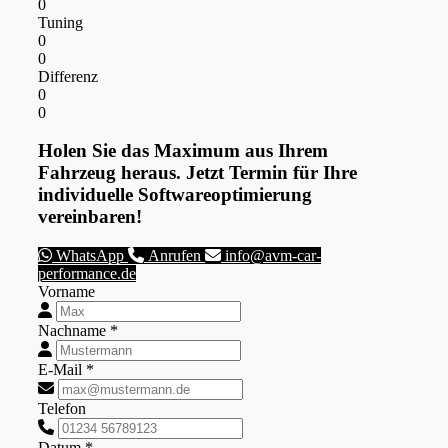
0
Tuning
0
0
Differenz
0
0
Holen Sie das Maximum aus Ihrem
Fahrzeug heraus. Jetzt Termin für Ihre
individuelle Softwareoptimierung
vereinbaren!
WhatsApp
Anrufen
info@avm-car-
performance.de
Vorname
Nachname *
E-Mail *
Telefon
Datum *