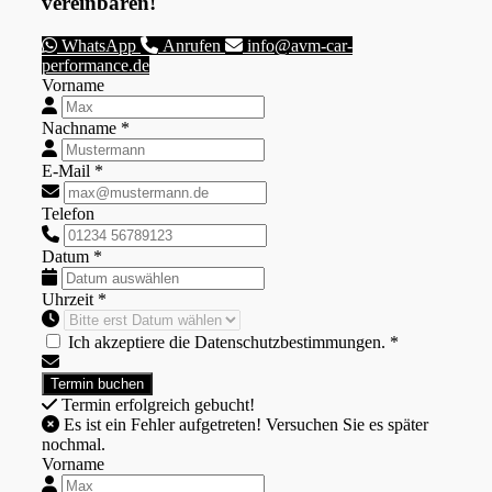
vereinbaren!
WhatsApp
Anrufen
info@avm-car-
performance.de
Vorname
Nachname *
E-Mail *
Telefon
Datum *
Uhrzeit *
Ich akzeptiere die Datenschutzbestimmungen. *
Termin erfolgreich gebucht!
Es ist ein Fehler aufgetreten! Versuchen Sie es später
nochmal.
Vorname