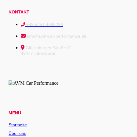
KONTAKT
+49 5451 4995296
info@avm-car-performance.de
Glücksburger Straße 31
49477 Ibbenbüren
MENÜ
Startseite
Über uns