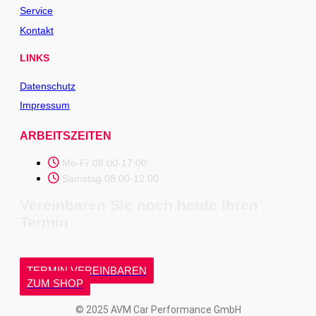
Service
Kontakt
LINKS
Datenschutz
Impressum
ARBEITSZEITEN
Mo-Fr 08:00-17:00
Samstag 08:00-12:00
Vereinbaren Sie noch heute Ihren
Termin
TERMIN VEREINBAREN
ZUM SHOP
© 2025 AVM Car Performance GmbH