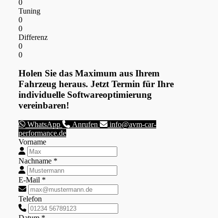
0
Tuning
0
0
Differenz
0
0
Holen Sie das Maximum aus Ihrem
Fahrzeug heraus. Jetzt Termin für Ihre
individuelle Softwareoptimierung
vereinbaren!
WhatsApp
Anrufen
info@avm-car-
performance.de
Vorname
Nachname *
E-Mail *
Telefon
Datum *