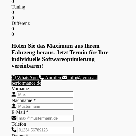
0
Tuning
0
0
Differenz
0
0
Holen Sie das Maximum aus Ihrem
Fahrzeug heraus. Jetzt Termin für Ihre
individuelle Softwareoptimierung
vereinbaren!
WhatsApp
Anrufen
info@avm-car-
performance.de
Vorname
Nachname *
E-Mail *
Telefon
Datum *