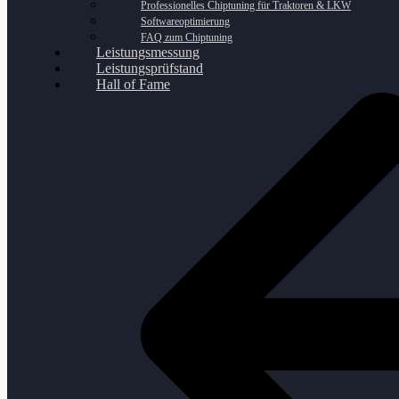
Professionelles Chiptuning für Traktoren & LKW
Softwareoptimierung
FAQ zum Chiptuning
Leistungsmessung
Leistungsprüfstand
Hall of Fame