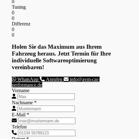
0
Tuning
0
0
Differenz
0
0
Holen Sie das Maximum aus Ihrem
Fahrzeug heraus. Jetzt Termin für Ihre
individuelle Softwareoptimierung
vereinbaren!
WhatsApp
Anrufen
info@avm-car-
performance.de
Vorname
Nachname *
E-Mail *
Telefon
Datum *