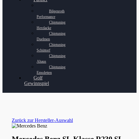
Bilgenroth
Performance
Chiptuning
Herzlacke
Chiptuning
Duelmen
Chiptuning
Schüttorf
Chiptuning
Ahaus
Chiptuning
Emsdetten
Golf
Gewinnspiel
Zurück zur Hersteller-Auswahl
Mercedes Benz SL Klasse R230 SL