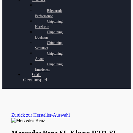
Bilgenroth
Performance
Chiptuning
Herzlacke
Chiptuning
Duelmen
Chiptuning
Schüttorf
Chiptuning
Ahaus
Chiptuning
Emsdetten
Golf
Gewinnspiel
Zurück zur Hersteller-Auswahl
Mercedes Benz SL Klasse R231 SL