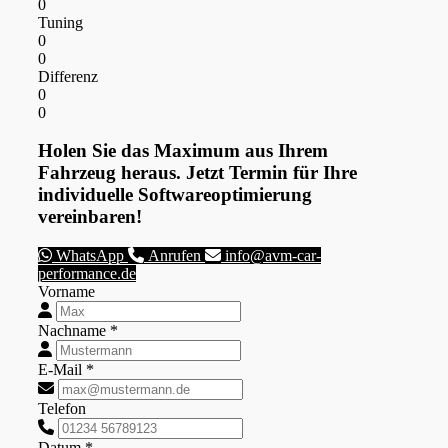
0
Tuning
0
0
Differenz
0
0
Holen Sie das Maximum aus Ihrem
Fahrzeug heraus. Jetzt Termin für Ihre
individuelle Softwareoptimierung
vereinbaren!
WhatsApp
Anrufen
info@avm-car-
performance.de
Vorname
Nachname *
E-Mail *
Telefon
Datum *