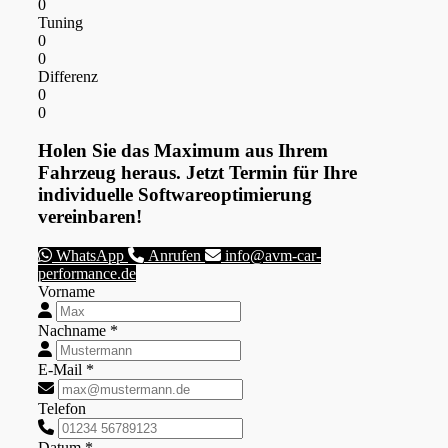
0
Tuning
0
0
Differenz
0
0
Holen Sie das Maximum aus Ihrem
Fahrzeug heraus. Jetzt Termin für Ihre
individuelle Softwareoptimierung
vereinbaren!
WhatsApp
Anrufen
info@avm-car-
performance.de
Vorname
Nachname *
E-Mail *
Telefon
Datum *