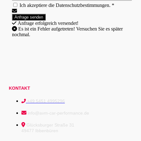
Ich akzeptiere die Datenschutzbestimmungen. *
Anfrage erfolgreich versendet!
Es ist ein Fehler aufgetreten! Versuchen Sie es später
nochmal.
KONTAKT
+49 5451 4995296
info@avm-car-performance.de
Glücksburger Straße 31
49477 Ibbenbüren