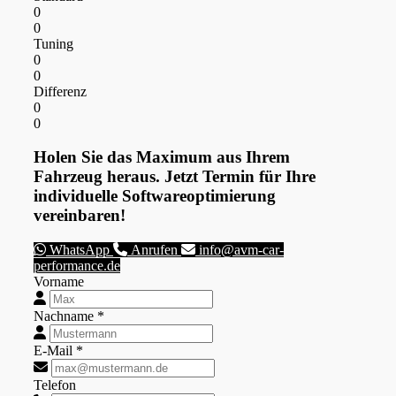
0
0
Tuning
0
0
Differenz
0
0
Holen Sie das Maximum aus Ihrem
Fahrzeug heraus. Jetzt Termin für Ihre
individuelle Softwareoptimierung
vereinbaren!
WhatsApp
Anrufen
info@avm-car-
performance.de
Vorname
Nachname *
E-Mail *
Telefon