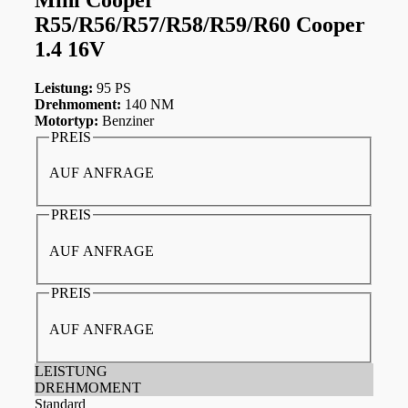
R55/R56/R57/R58/R59/R60 Cooper
1.4 16V
Leistung:
95 PS
Drehmoment:
140 NM
Motortyp:
Benziner
PREIS
AUF ANFRAGE
PREIS
AUF ANFRAGE
PREIS
AUF ANFRAGE
LEISTUNG
DREHMOMENT
Standard