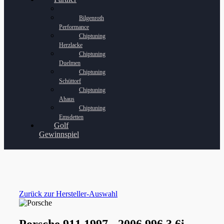
Bilgenroth
Performance
Chiptuning
Herzlacke
Chiptuning
Duelmen
Chiptuning
Schüttorf
Chiptuning
Ahaus
Chiptuning
Emsdetten
Golf
Gewinnspiel
Zurück zur Hersteller-Auswahl
Porsche 911 1997 - 2006 996 3.6i