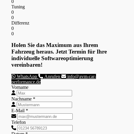
0
Tuning
0
0
Differenz
0
0
Holen Sie das Maximum aus Ihrem
Fahrzeug heraus. Jetzt Termin für Ihre
individuelle Softwareoptimierung
vereinbaren!
WhatsApp
Anrufen
info@avm-car-
performance.de
Vorname
Nachname *
E-Mail *
Telefon
Datum *