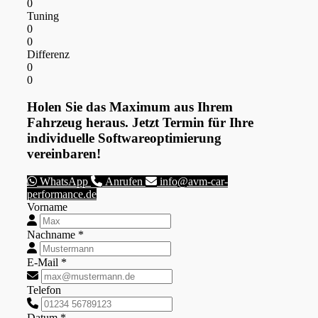
0
Tuning
0
0
Differenz
0
0
Holen Sie das Maximum aus Ihrem
Fahrzeug heraus. Jetzt Termin für Ihre
individuelle Softwareoptimierung
vereinbaren!
WhatsApp
Anrufen
info@avm-car-
performance.de
Vorname
Nachname *
E-Mail *
Telefon
Datum *