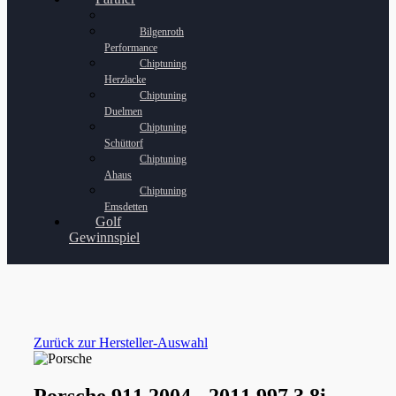
Bilgenroth
Performance
Chiptuning
Herzlacke
Chiptuning
Duelmen
Chiptuning
Schüttorf
Chiptuning
Ahaus
Chiptuning
Emsdetten
Golf
Gewinnspiel
Zurück zur Hersteller-Auswahl
Porsche 911 2004 - 2011 997 3.8i