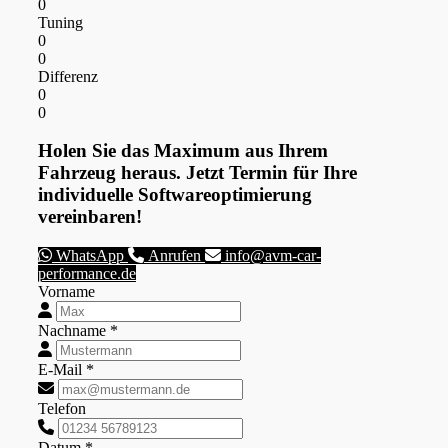
0
Tuning
0
0
Differenz
0
0
Holen Sie das Maximum aus Ihrem
Fahrzeug heraus. Jetzt Termin für Ihre
individuelle Softwareoptimierung
vereinbaren!
WhatsApp
Anrufen
info@avm-car-
performance.de
Vorname
Nachname *
E-Mail *
Telefon
Datum *