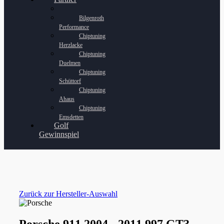
Bilgenroth
Performance
Chiptuning
Herzlacke
Chiptuning
Duelmen
Chiptuning
Schüttorf
Chiptuning
Ahaus
Chiptuning
Emsdetten
Golf
Gewinnspiel
Zurück zur Hersteller-Auswahl
Porsche 911 2004 - 2011 997 GT3