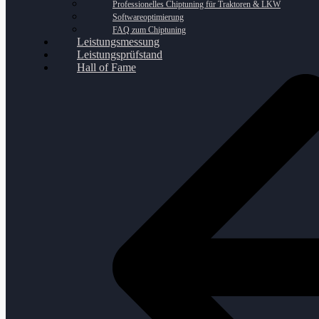
Professionelles Chiptuning für Traktoren & LKW
Softwareoptimierung
FAQ zum Chiptuning
Leistungsmessung
Leistungsprüfstand
Hall of Fame