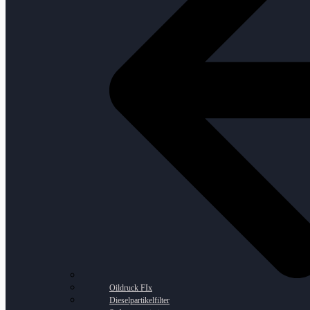
Oildruck FIx
Dieselpartikelfilter