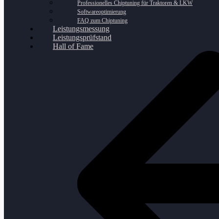
Professionelles Chiptuning für Traktoren & LKW
Softwareoptimierung
FAQ zum Chiptuning
Leistungsmessung
Leistungsprüfstand
Hall of Fame