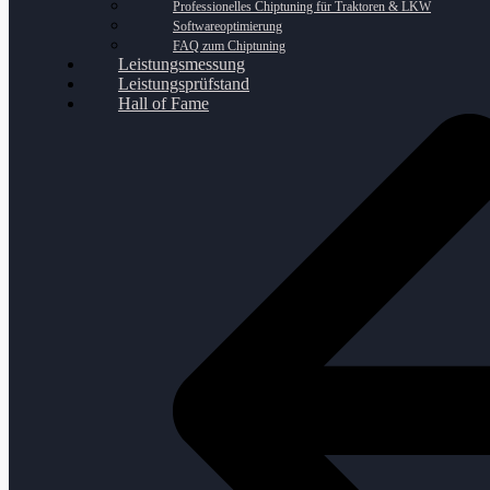
Professionelles Chiptuning für Traktoren & LKW
Softwareoptimierung
FAQ zum Chiptuning
Leistungsmessung
Leistungsprüfstand
Hall of Fame