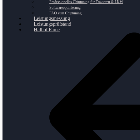
Professionelles Chiptuning für Traktoren & LKW
Softwareoptimierung
FAQ zum Chiptuning
Leistungsmessung
Leistungsprüfstand
Hall of Fame