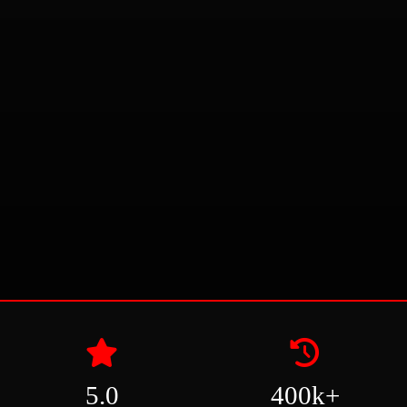
5.0
400k+