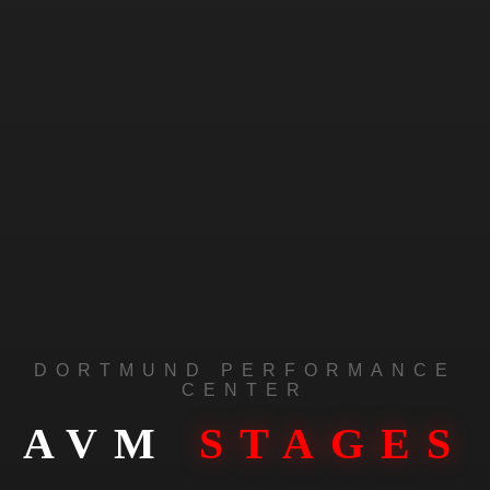
DORTMUND PERFORMANCE
CENTER
AVM
STAGES