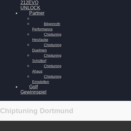
212EVO
UNLOCK
Partner
Bilgenroth
Performance
Chiptuning
Herzlacke
Chiptuning
Duelmen
Chiptuning
Schüttorf
Chiptuning
Ahaus
Chiptuning
Emsdetten
Golf
Gewinnspiel
Chiptuning Dortmund