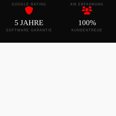
GOOGLE RATING
KM ERFAHRUNG
5 JAHRE
100%
SOFTWARE GARANTIE
KUNDENTREUE