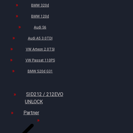
BMW 320d
BMW 120d
Audi S6
Audi A5 3.0TDI
VW Arteon 2.0TSI
VW Passat 110PS
BMW 520d G31
SID212 / 212EVO
UNLOCK
Partner