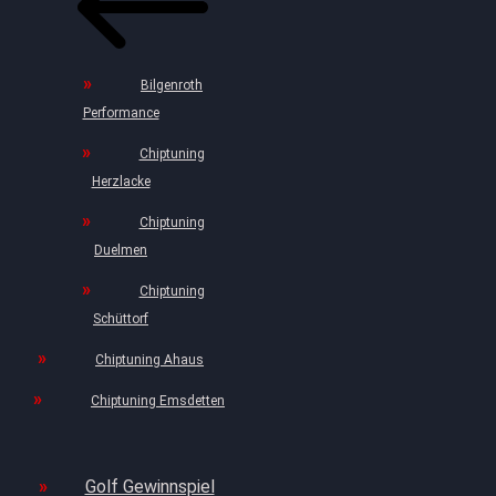
Bilgenroth
Performance
Chiptuning
Herzlacke
Chiptuning
Duelmen
Chiptuning
Schüttorf
Chiptuning Ahaus
Chiptuning Emsdetten
Golf Gewinnspiel