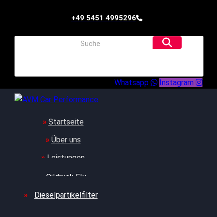
+49 5451 4995296
Whatsapp
Instagram
Startseite
Über uns
Leistungen
Oildruck FIx
Dieselpartikelfilter