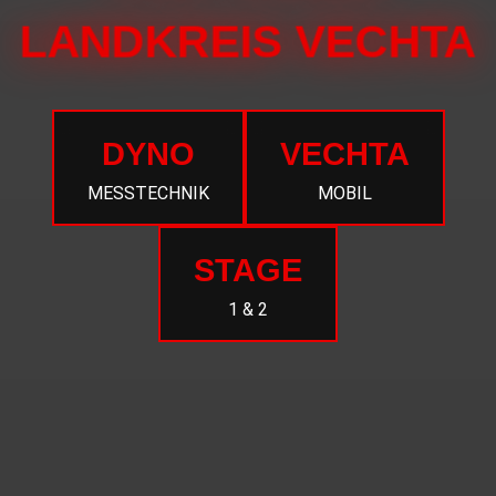
LANDKREIS VECHTA
DYNO
VECHTA
MESSTECHNIK
MOBIL
STAGE
1 & 2