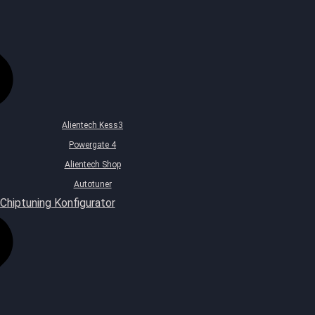
Alientech Kess3
Powergate 4
Alientech Shop
Autotuner
Chiptuning Konfigurator