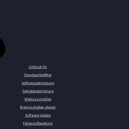
Oildruck FIx
Dieselpartikelfilter
Softwareoptimierung
Getriebeoptimierung
Walnussstrahlen
Bremsscheiben planen
Software Update
Felgenaufbereitung