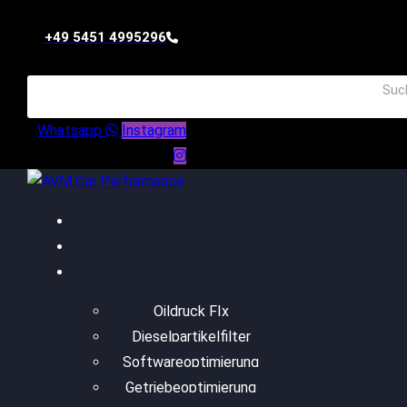
+49 5451 4995296
Whatsapp
Instagram
Oildruck FIx
Dieselpartikelfilter
Softwareoptimierung
Getriebeoptimierung