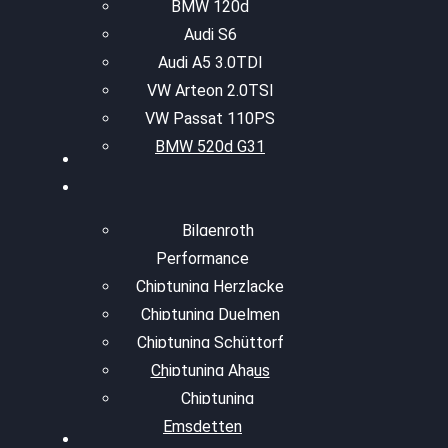
BMW 120d
Audi S6
Audi A5 3.0TDI
VW Arteon 2.0TSI
VW Passat 110PS
BMW 520d G31
Bilgenroth
Performance
Chiptuning Herzlacke
Chiptuning Duelmen
Chiptuning Schüttorf
Chiptuning Ahaus
Chiptuning
Emsdetten