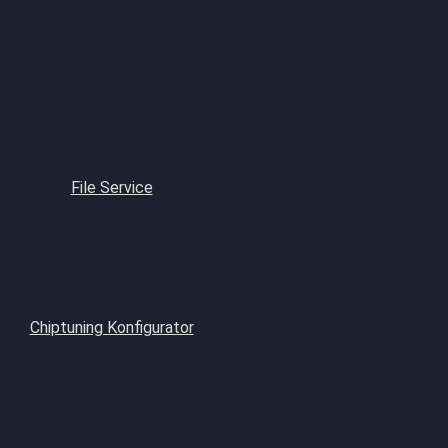
File Service
Chiptuning Konfigurator