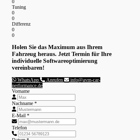
0
Tuning
0
0
Differenz
0
0
Holen Sie das Maximum aus Ihrem
Fahrzeug heraus. Jetzt Termin für Ihre
individuelle Softwareoptimierung
vereinbaren!
WhatsApp
Anrufen
info@avm-car-
performance.de
Vorname
Nachname *
E-Mail *
Telefon
Datum *