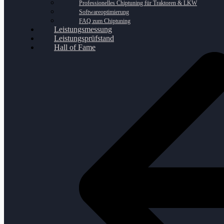
Professionelles Chiptuning für Traktoren & LKW
Softwareoptimierung
FAQ zum Chiptuning
Leistungsmessung
Leistungsprüfstand
Hall of Fame