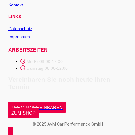
Kontakt
LINKS
Datenschutz
Impressum
ARBEITSZEITEN
Mo-Fr 08:00-17:00
Samstag 08:00-12:00
Vereinbaren Sie noch heute Ihren
Termin
TERMIN VEREINBAREN
ZUM SHOP
© 2025 AVM Car Performance GmbH