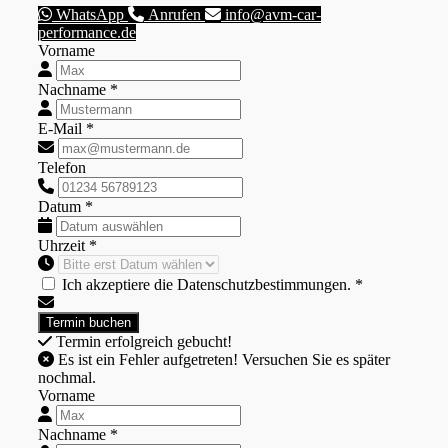
WhatsApp
Anrufen
info@avm-car-
performance.de
Vorname
Nachname *
E-Mail *
Telefon
Datum *
Uhrzeit *
Ich akzeptiere die Datenschutzbestimmungen. *
Termin erfolgreich gebucht!
Es ist ein Fehler aufgetreten! Versuchen Sie es später
nochmal.
Vorname
Nachname *