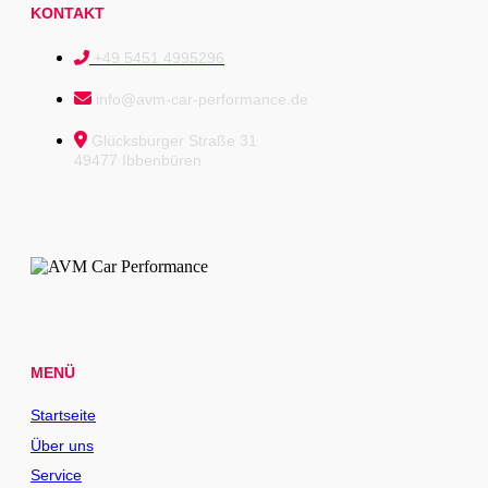
KONTAKT
+49 5451 4995296
info@avm-car-performance.de
Glücksburger Straße 31
49477 Ibbenbüren
MENÜ
Startseite
Über uns
Service