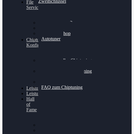
Zweitschlüssel
File
Service
Alientech Kess3
Powergate 4
Alientech Shop
Autotuner
Chiptuning
Konfigurator
Professionelles Chiptuning
für PKWs
Professionelles Chiptuning
für Traktoren & LKW
Softwareoptimierung
FAQ zum Chiptuning
Leistungsmessung
Leistungsprüfstand
Hall
of
Fame
VW Golf 6 GTI
Cupra Formentor