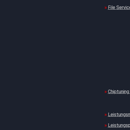
File Servic
Chiptuning
Leistungs
Leistungs