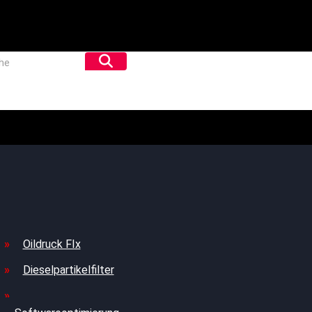
Oildruck FIx
Dieselpartikelfilter