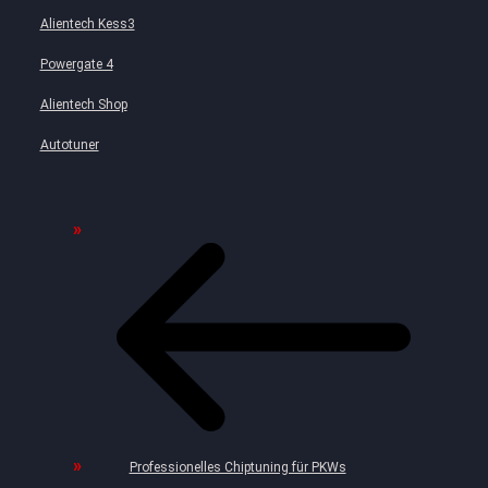
Alientech Kess3
Powergate 4
Alientech Shop
Autotuner
Professionelles Chiptuning für PKWs