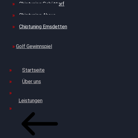
Chiptuning Schüttorf
Chiptuning Ahaus
Chiptuning Emsdetten
Golf Gewinnspiel
Startseite
Über uns
Leistungen