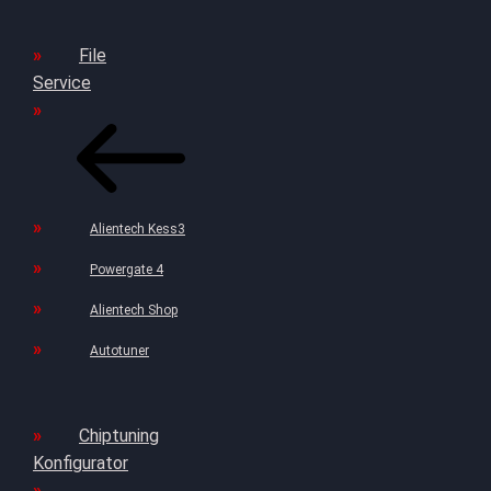
File
Service
Alientech Kess3
Powergate 4
Alientech Shop
Autotuner
Chiptuning
Konfigurator