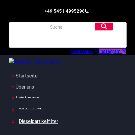
+49 5451 4995296
Whatsapp
Instagram
Startseite
Über uns
Leistungen
Oildruck FIx
Dieselpartikelfilter