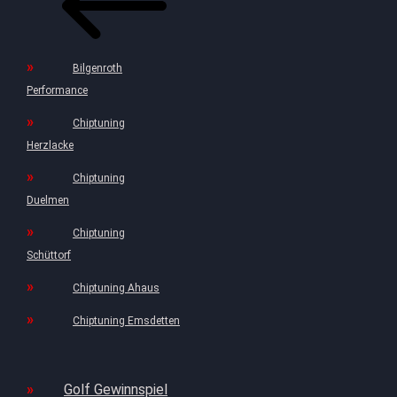
Bilgenroth
Performance
Chiptuning
Herzlacke
Chiptuning
Duelmen
Chiptuning
Schüttorf
Chiptuning Ahaus
Chiptuning Emsdetten
Golf Gewinnspiel