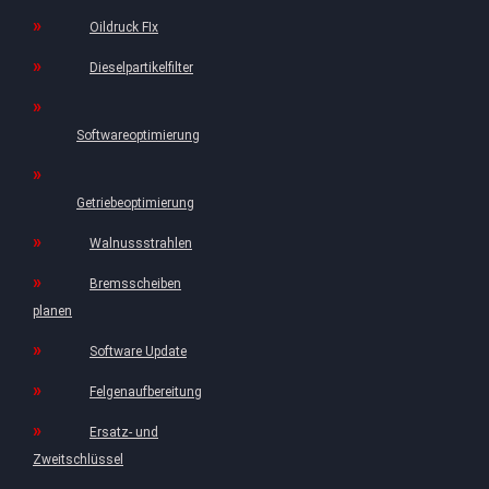
Oildruck FIx
Dieselpartikelfilter
Softwareoptimierung
Getriebeoptimierung
Walnussstrahlen
Bremsscheiben
planen
Software Update
Felgenaufbereitung
Ersatz- und
Zweitschlüssel