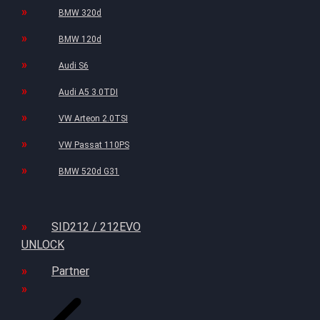
BMW 320d
BMW 120d
Audi S6
Audi A5 3.0TDI
VW Arteon 2.0TSI
VW Passat 110PS
BMW 520d G31
SID212 / 212EVO
UNLOCK
Partner