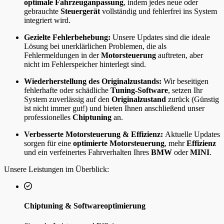
optimale Fahrzeuganpassung
, indem jedes neue oder
gebrauchte
Steuergerät
vollständig und fehlerfrei ins System
integriert wird.
Gezielte Fehlerbehebung:
Unsere Updates sind die ideale
Lösung bei unerklärlichen Problemen, die als
Fehlermeldungen in der
Motorsteuerung
auftreten, aber
nicht im Fehlerspeicher hinterlegt sind.
Wiederherstellung des Originalzustands:
Wir beseitigen
fehlerhafte oder schädliche
Tuning-Software
, setzen Ihr
System zuverlässig auf den
Originalzustand
zurück (Günstig
ist nicht immer gut!) und bieten Ihnen anschließend unser
professionelles
Chiptuning
an.
Verbesserte Motorsteuerung & Effizienz:
Aktuelle Updates
sorgen für eine
optimierte Motorsteuerung
, mehr
Effizienz
und ein verfeinertes Fahrverhalten Ihres
BMW
oder
MINI
.
Unsere Leistungen im Überblick:
Chiptuning & Softwareoptimierung