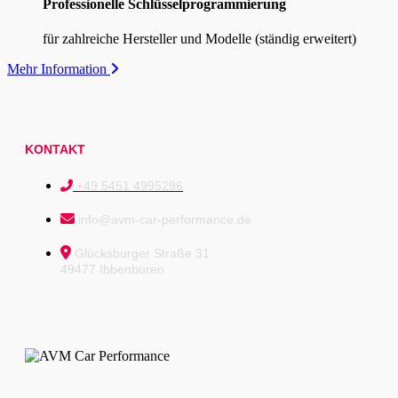
Professionelle Schlüsselprogrammierung
für zahlreiche Hersteller und Modelle (ständig erweitert)
Mehr Information
KONTAKT
+49 5451 4995296
info@avm-car-performance.de
Glücksburger Straße 31
49477 Ibbenbüren