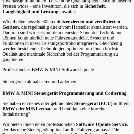
zuverlässig funktioniert. Diese hohe Qualität spiegelt sich in unseren
Preisen wider – eine Investition, die sich in
Sicherheit,
Langlebigkeit und Leistung
auszahlt.
Wir arbeiten ausschließlich mit
lizenzierten und zertifizierten
Geräten
, die regelmäßig direkt vom Hersteller aktualisiert werden.
Dadurch sind wir stets auf dem neuesten Stand der Technik und
können kontinuierlich neue Fahrzeugmodelle, Systeme und
Funktionen in unser Leistungsportfolio integrieren. Gleichzeitig
werden bestehende Technologien optimiert, um Ihnen höchste
Qualität und maximale Sicherheit bei der Programmierung zu
garantieren.
Professionelles BMW & MINI Software-Update
Steuergeräte aktualisieren und anlernen
BMW & MINI Steuergerät Programmierung und Codierung
Sie haben ein neues oder gebrauchtes
Steuergerät (ECU)
in Ihrem
BMW
oder
MINI
verbaut und benötigen eine korrekte
Initialisierung?
Wir bieten Ihnen einen professionellen
Software-Update-Service
,
der das neue Steuergerät optimal an Ihr Fahrzeug anpasst. Die