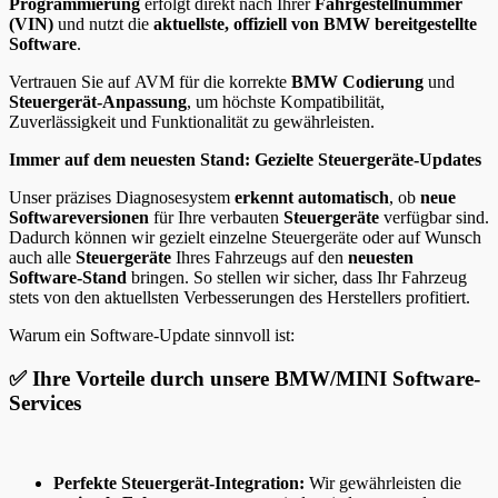
Programmierung
erfolgt direkt nach Ihrer
Fahrgestellnummer
(VIN)
und nutzt die
aktuellste, offiziell von BMW bereitgestellte
Software
.
Vertrauen Sie auf AVM für die korrekte
BMW Codierung
und
Steuergerät-Anpassung
, um höchste Kompatibilität,
Zuverlässigkeit und Funktionalität zu gewährleisten.
Immer auf dem neuesten Stand: Gezielte Steuergeräte-Updates
Unser präzises Diagnosesystem
erkennt automatisch
, ob
neue
Softwareversionen
für Ihre verbauten
Steuergeräte
verfügbar sind.
Dadurch können wir gezielt einzelne Steuergeräte oder auf Wunsch
auch alle
Steuergeräte
Ihres Fahrzeugs auf den
neuesten
Software-Stand
bringen. So stellen wir sicher, dass Ihr Fahrzeug
stets von den aktuellsten Verbesserungen des Herstellers profitiert.
Warum ein Software-Update sinnvoll ist:
✅ Ihre Vorteile durch unsere BMW/MINI Software-
Services
Perfekte Steuergerät-Integration:
Wir gewährleisten die