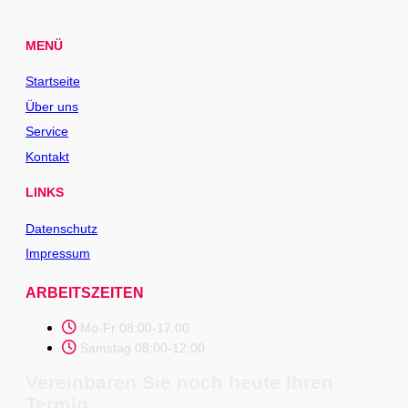
MENÜ
Startseite
Über uns
Service
Kontakt
LINKS
Datenschutz
Impressum
ARBEITSZEITEN
Mo-Fr 08:00-17:00
Samstag 08:00-12:00
Vereinbaren Sie noch heute Ihren
Termin