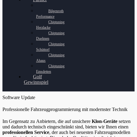
Bilgenroth
Performance
Chiptuning
Herzlacke
Chiptuning
Duelmen
Chiptuning
Schüttorf
Chiptuning
Ahaus
Chiptuning
Emsdetten
Golf
Gewinnspiel
Software Update
Professionelle Fahrzeugprogrammierung mit modernster Technik
Im Gegensatz zu Anbietern, die auf unsichere
Klon-Geräte
setzen
und dadurch technisch eingeschränkt sind, bieten wir Ihnen einen
professionellen Service
, der auch bei neuesten Fahrzeugmodellen