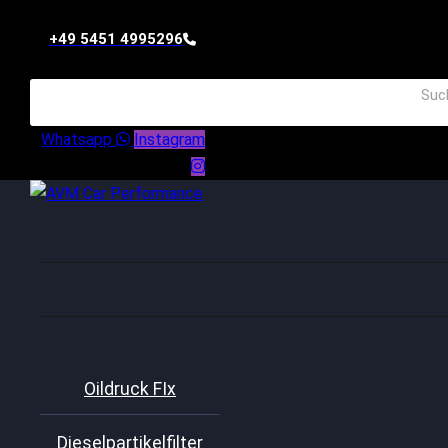
+49 5451 4995296
Whatsapp
Instagram
Oildruck FIx
Dieselpartikelfilter