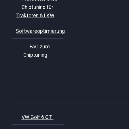
Chiptuning für
Traktoren & LKW
Softwareoptimierung
FAQ zum
Chiptuning
VW Golf 6 GTI