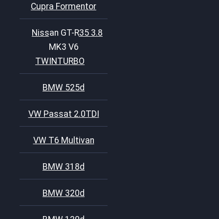
Cupra Formentor
Nissan GT-R35 3.8
MK3 V6
TWINTURBO
BMW 525d
VW Passat 2.0TDI
VW T6 Multivan
BMW 318d
BMW 320d