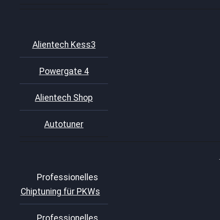
Alientech Kess3
Powergate 4
Alientech Shop
Autotuner
Professionelles
Chiptuning für PKWs
Professionelles