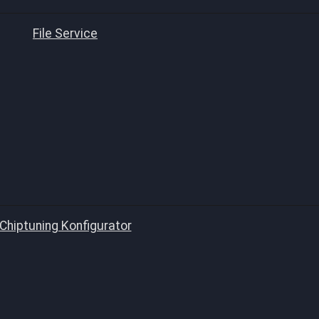
File Service
Chiptuning Konfigurator