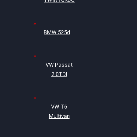
TWINTURBO
BMW 525d
VW Passat
2.0TDI
VW T6
Multivan