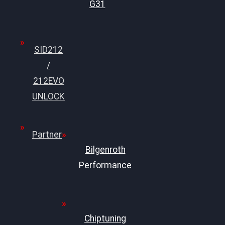
G31
SID212
/
212EVO
UNLOCK
Partner
Bilgenroth
Performance
Chiptuning