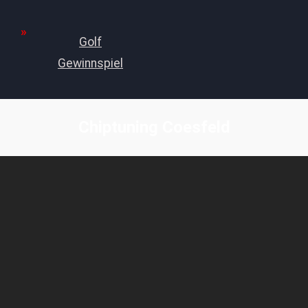
Golf
Gewinnspiel
Chiptuning Coesfeld