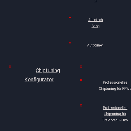
4
Alientech
Shop
Autotuner
Chiptuning
Konfigurator
Professionelles
Chiptuning für PKW
Professionelles
Chiptuning für
Traktoren & LKW