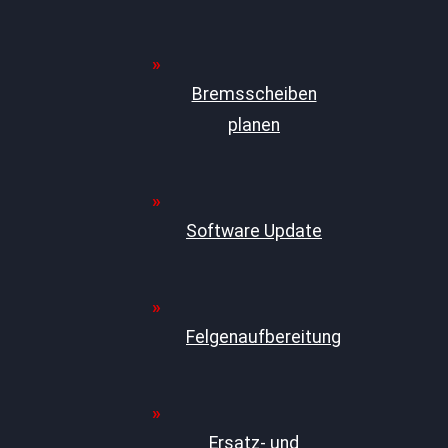
Bremsscheiben
planen
Software Update
Felgenaufbereitung
Ersatz- und