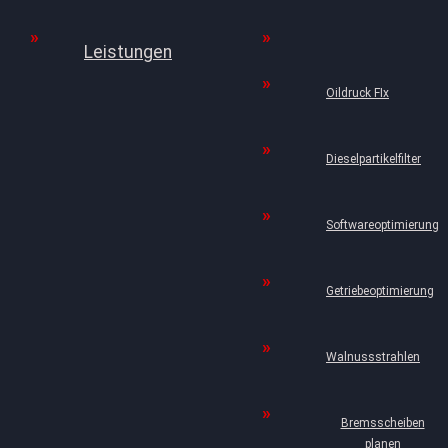
Leistungen
Oildruck FIx
Dieselpartikelfilter
Softwareoptimierung
Getriebeoptimierung
Walnussstrahlen
Bremsscheiben
planen