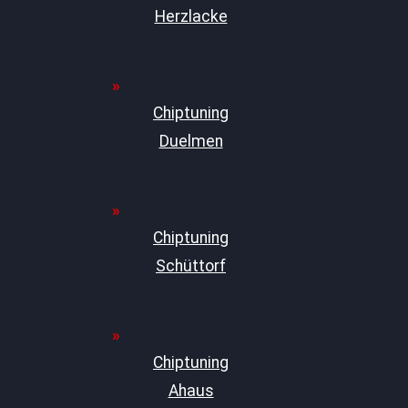
Herzlacke
Chiptuning
Duelmen
Chiptuning
Schüttorf
Chiptuning
Ahaus