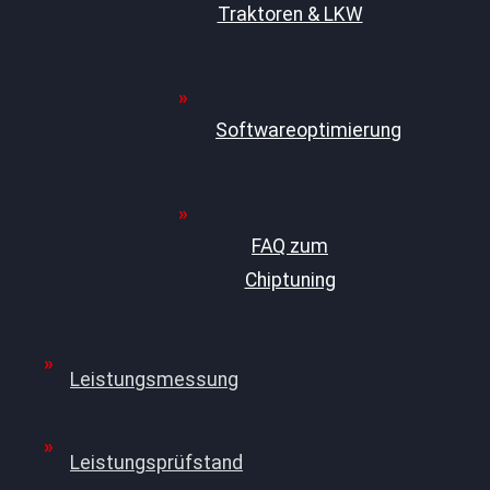
Traktoren & LKW
Softwareoptimierung
FAQ zum
Chiptuning
Leistungsmessung
Leistungsprüfstand