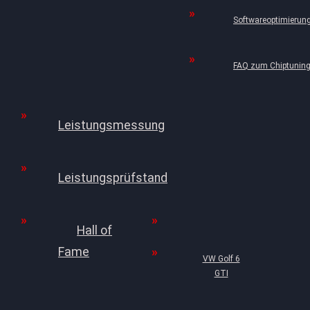
Softwareoptimierun
FAQ zum Chiptunin
Leistungsmessung
Leistungsprüfstand
Hall of
Fame
VW Golf 6
GTI