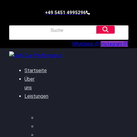
+49 5451 4995296
Whatsapp
Instagram
Startseite
Über
uns
Leistungen
Oildruck FIx
Dieselpartikelfilter
Softwareoptimierung