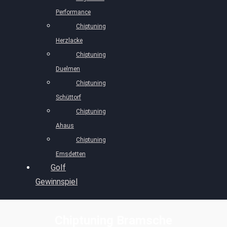
Performance
Chiptuning
Herzlacke
Chiptuning
Duelmen
Chiptuning
Schüttorf
Chiptuning
Ahaus
Chiptuning
Emsdetten
Golf
Gewinnspiel
Chiptuning Bramsche