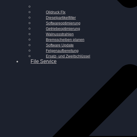
Oildruck FIx
Dieselpartikelfilter
Softwareoptimierung
Getriebeoptimierung
Walnussstrahlen
Bremsscheiben planen
Software Update
Felgenaufbereitung
Ersatz- und Zweitschlüssel
File Service