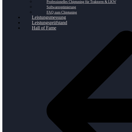
Professionelles Chiptuning für Traktoren & LKW
Softwareoptimierung
FAQ zum Chiptuning
Leistungsmessung
Leistungsprüfstand
Hall of Fame