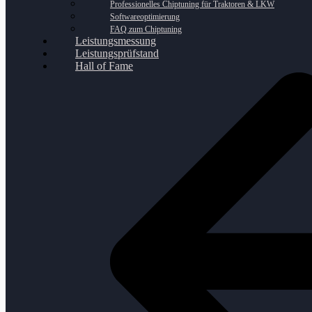
Professionelles Chiptuning für Traktoren & LKW
Softwareoptimierung
FAQ zum Chiptuning
Leistungsmessung
Leistungsprüfstand
Hall of Fame