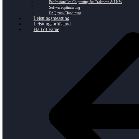
Professionelles Chiptuning für Traktoren & LKW
Softwareoptimierung
FAQ zum Chiptuning
Leistungsmessung
Leistungsprüfstand
Hall of Fame