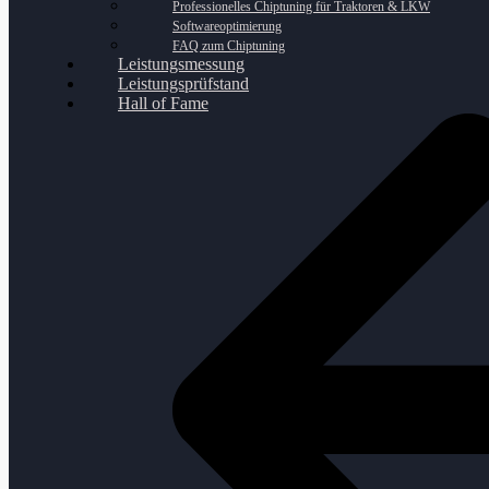
Professionelles Chiptuning für Traktoren & LKW
Softwareoptimierung
FAQ zum Chiptuning
Leistungsmessung
Leistungsprüfstand
Hall of Fame