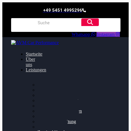
+49 5451 4995296
Whatsapp
Instagram
Startseite
Über
uns
Leistungen
Oildruck FIx
Dieselpartikelfilter
Softwareoptimierung
Getriebeoptimierung
Walnussstrahlen
Bremsscheiben planen
Software Update
Felgenaufbereitung
Ersatz- und