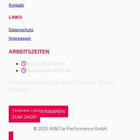
Kontakt
LINKS
Datenschutz
Impressum
ARBEITSZEITEN
Mo-Fr 08:00-17:00
Samstag 08:00-12:00
Vereinbaren Sie noch heute Ihren
Termin
TERMIN VEREINBAREN
ZUM SHOP
© 2025 AVM Car Performance GmbH