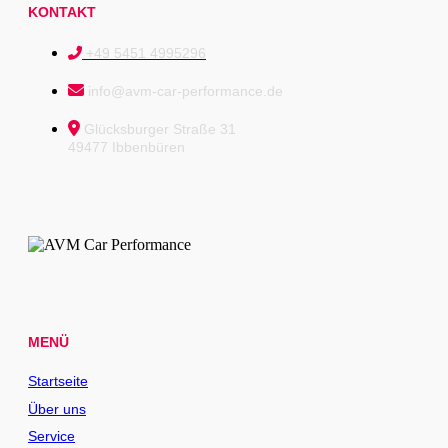
KONTAKT
+49 5451 4995296
info@avm-car-performance.de
Glücksburger Straße 31
49477 Ibbenbüren
MENÜ
Startseite
Über uns
Service