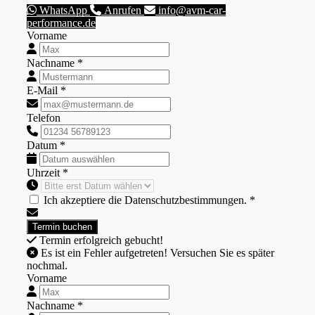
WhatsApp
Anrufen
info@avm-car-
performance.de
Vorname
Nachname *
E-Mail *
Telefon
Datum *
Uhrzeit *
Ich akzeptiere die Datenschutzbestimmungen. *
Termin erfolgreich gebucht!
Es ist ein Fehler aufgetreten! Versuchen Sie es später
nochmal.
Vorname
Nachname *